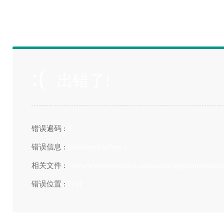
:(
出错了!
错误遍码 :
0
错误信息 :
Undefined offset: 1
相关文件 :
/www/wwwroot/enasd.asdas.com/app/controllers/
错误位置 :
71行