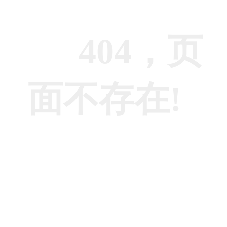
404，页
面不存在!
返回上一页
返回首页